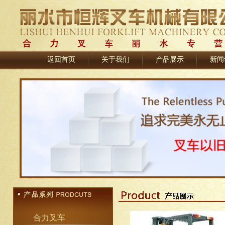
返回首页
关于我们
产品展示
新闻
合力叉车