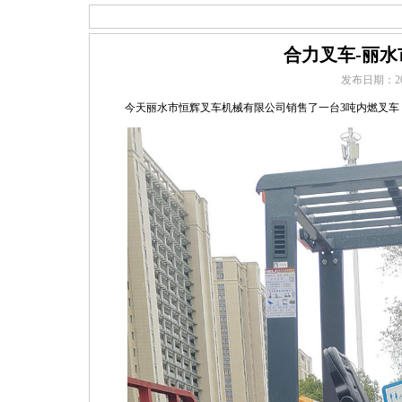
合力叉车-丽
发布日期：
2
今天丽水市恒辉叉车机械有限公司销售了一台3吨内燃叉车