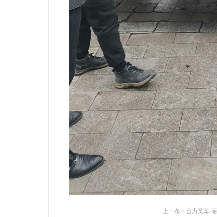
上一条：
合力叉车-丽