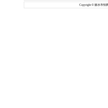
Copyright
©
丽水市恒辉叉车