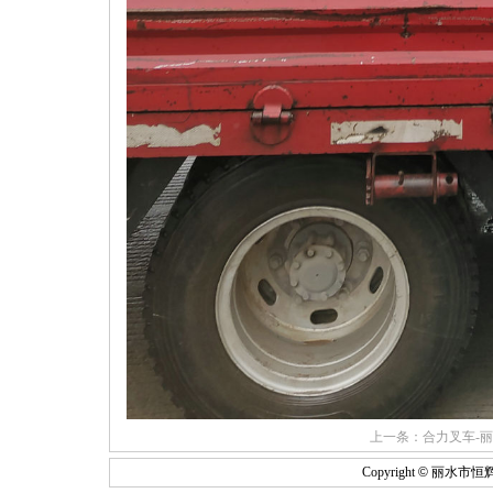
上一条：
合力叉车-丽
Copyright
©
丽水市恒辉叉车